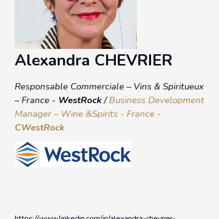
Alexandra CHEVRIER
Responsable Commerciale – Vins & Spiritueux
– France -
WestRock
/
Business Development
Manager – Wine &Spirits - France -
CWestRock
https://www.linkedin.com/in/alexandra-chevrier-