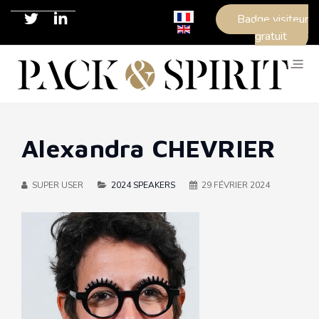
Sélectionnez votre langue
Badge visiteur
gratuit
Alexandra CHEVRIER
SUPER USER
2024 SPEAKERS
29 FÉVRIER 2024