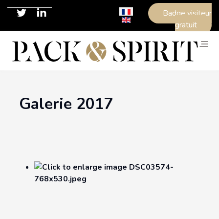
Sélectionnez votre langue
Badge visiteur
gratuit
Galerie 2017