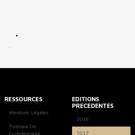
.
RESSOURCES
EDITIONS
PRECEDENTES
Mentions Légales
2016
Politique De
2017
Confidentialité