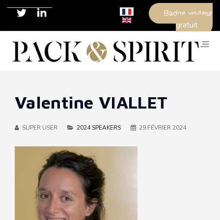
Sélectionnez votre langue
Badge visiteur
gratuit
Valentine VIALLET
SUPER USER
2024 SPEAKERS
29 FÉVRIER 2024